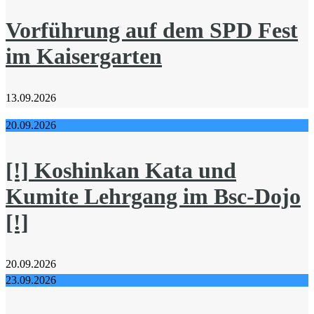
Vorführung auf dem SPD Fest
im Kaisergarten
13.09.2026
20.09.2026
[!] Koshinkan Kata und
Kumite Lehrgang im Bsc-Dojo
[!]
20.09.2026
23.09.2026