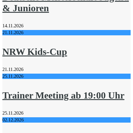
& Junioren
14.11.2026
21.11.2026
NRW Kids-Cup
21.11.2026
25.11.2026
Trainer Meeting ab 19:00 Uhr
25.11.2026
02.12.2026