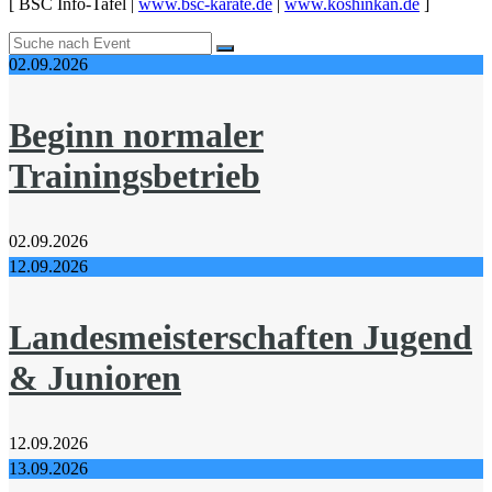
[ BSC Info-Tafel |
www.bsc-karate.de
|
www.koshinkan.de
]
02.09.2026
Beginn normaler
Trainingsbetrieb
02.09.2026
12.09.2026
Landesmeisterschaften Jugend
& Junioren
12.09.2026
13.09.2026